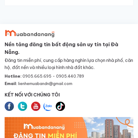
Nền tảng đăng tin bất động sản uy tín tại Đà
Nẵng.
Đăng tin miễn phí, cung cấp hàng nghìn lựa chọn nhà phố, căn
hộ, đất nền và nhiều loại hình nhà đất khác.
Hotline:
0905.665.695 - 0905.440.789
Email:
lienhemuabandn@gmail.com
KẾT NỐI VỚI CHÚNG TÔI