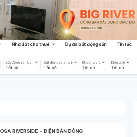
Nhà đất cho thuê
Dự án bất động sản
Tin tức
Bất động sản bán
Bất động sản thuê
Khoảng giá
Diện tích
Tất cả
Tất cả
Tất cả
Tất cả
OSA RIVERSIDE – ĐIỆN BÀN ĐÔNG