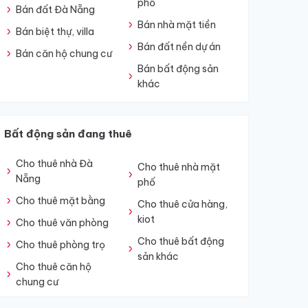
phố
Bán đất Đà Nẵng
Bán nhà mặt tiền
Bán biệt thự, villa
Bán đất nền dự án
Bán căn hộ chung cư
Bán bất động sản
khác
Bất động sản đang thuê
Cho thuê nhà Đà
Cho thuê nhà mặt
Nẵng
phố
Cho thuê mặt bằng
Cho thuê cửa hàng,
kiot
Cho thuê văn phòng
Cho thuê bất động
Cho thuê phòng trọ
sản khác
Cho thuê căn hộ
chung cư