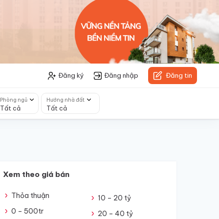
Đăng ký
Đăng nhập
Đăng tin
Phòng ngủ
Hướng nhà đất
Tất cả
Tất cả
Xem theo giá bán
Thỏa thuận
10 – 20 tỷ
0 – 500tr
20 – 40 tỷ