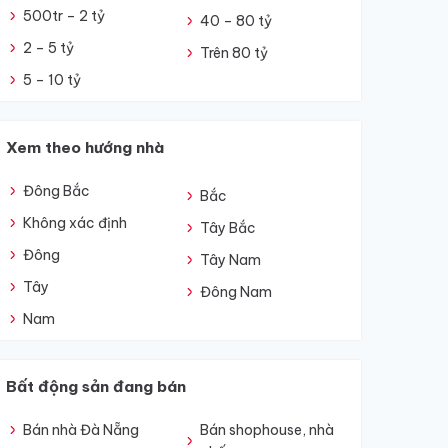
500tr – 2 tỷ
40 – 80 tỷ
2 – 5 tỷ
Trên 80 tỷ
5 – 10 tỷ
Xem theo hướng nhà
Đông Bắc
Bắc
Không xác định
Tây Bắc
Đông
Tây Nam
Tây
Đông Nam
Nam
Bất động sản đang bán
Bán nhà Đà Nẵng
Bán shophouse, nhà