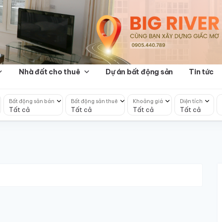
Nhà đất cho thuê
Dự án bất động sản
Tin tức
Bất động sản bán
Bất động sản thuê
Khoảng giá
Diện tích
Tất cả
Tất cả
Tất cả
Tất cả