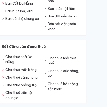
phố
Bán đất Đà Nẵng
Bán nhà mặt tiền
Bán biệt thự, villa
Bán đất nền dự án
Bán căn hộ chung cư
Bán bất động sản
khác
Bất động sản đang thuê
Cho thuê nhà Đà
Cho thuê nhà mặt
Nẵng
phố
Cho thuê mặt bằng
Cho thuê cửa hàng,
kiot
Cho thuê văn phòng
Cho thuê bất động
Cho thuê phòng trọ
sản khác
Cho thuê căn hộ
chung cư