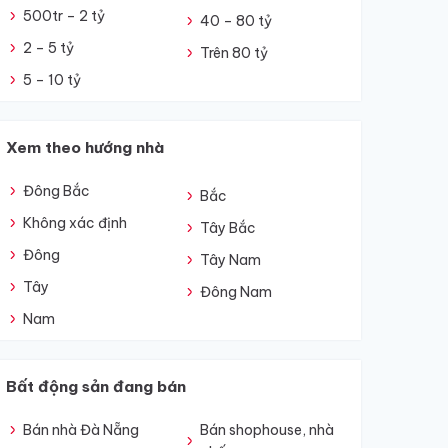
500tr – 2 tỷ
40 – 80 tỷ
2 – 5 tỷ
Trên 80 tỷ
5 – 10 tỷ
Xem theo hướng nhà
Đông Bắc
Bắc
Không xác định
Tây Bắc
Đông
Tây Nam
Tây
Đông Nam
Nam
Bất động sản đang bán
Bán nhà Đà Nẵng
Bán shophouse, nhà