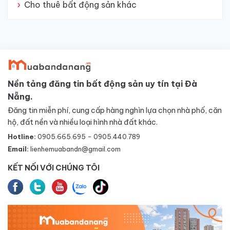
Cho thuê bất động sản khác
Nền tảng đăng tin bất động sản uy tín tại Đà
Nẵng.
Đăng tin miễn phí, cung cấp hàng nghìn lựa chọn nhà phố, căn
hộ, đất nền và nhiều loại hình nhà đất khác.
Hotline:
0905.665.695 - 0905.440.789
Email:
lienhemuabandn@gmail.com
KẾT NỐI VỚI CHÚNG TÔI