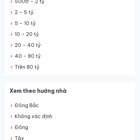
500tr – 2 tỷ
2 – 5 tỷ
5 – 10 tỷ
10 – 20 tỷ
20 – 40 tỷ
40 – 80 tỷ
Trên 80 tỷ
Xem theo hướng nhà
Đông Bắc
Không xác định
Đông
Tây