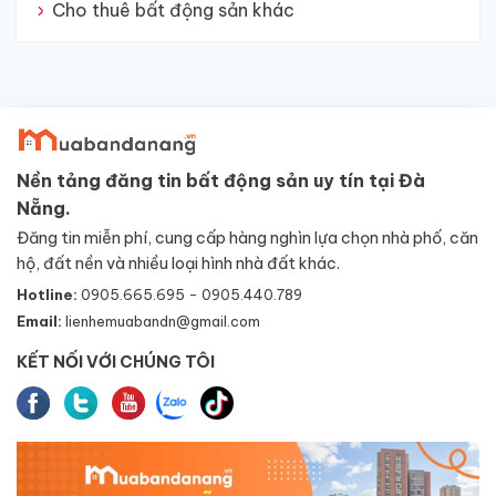
Cho thuê bất động sản khác
Nền tảng đăng tin bất động sản uy tín tại Đà
Nẵng.
Đăng tin miễn phí, cung cấp hàng nghìn lựa chọn nhà phố, căn
hộ, đất nền và nhiều loại hình nhà đất khác.
Hotline:
0905.665.695 - 0905.440.789
Email:
lienhemuabandn@gmail.com
KẾT NỐI VỚI CHÚNG TÔI