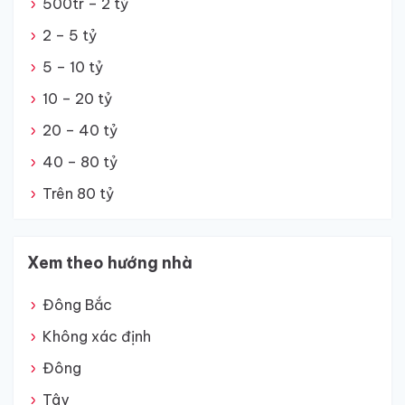
500tr – 2 tỷ
2 – 5 tỷ
5 – 10 tỷ
10 – 20 tỷ
20 – 40 tỷ
40 – 80 tỷ
Trên 80 tỷ
Xem theo hướng nhà
Đông Bắc
Không xác định
Đông
Tây