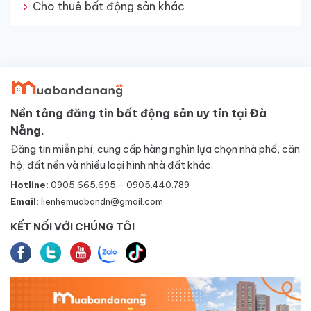
Cho thuê bất động sản khác
Nền tảng đăng tin bất động sản uy tín tại Đà
Nẵng.
Đăng tin miễn phí, cung cấp hàng nghìn lựa chọn nhà phố, căn
hộ, đất nền và nhiều loại hình nhà đất khác.
Hotline:
0905.665.695 - 0905.440.789
Email:
lienhemuabandn@gmail.com
KẾT NỐI VỚI CHÚNG TÔI