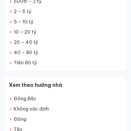
500tr – 2 tỷ
2 – 5 tỷ
5 – 10 tỷ
10 – 20 tỷ
20 – 40 tỷ
40 – 80 tỷ
Trên 80 tỷ
Xem theo hướng nhà
Đông Bắc
Không xác định
Đông
Tây