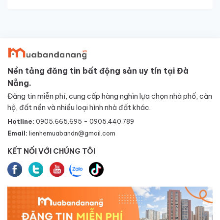
Nền tảng đăng tin bất động sản uy tín tại Đà
Nẵng.
Đăng tin miễn phí, cung cấp hàng nghìn lựa chọn nhà phố, căn
hộ, đất nền và nhiều loại hình nhà đất khác.
Hotline:
0905.665.695 - 0905.440.789
Email:
lienhemuabandn@gmail.com
KẾT NỐI VỚI CHÚNG TÔI