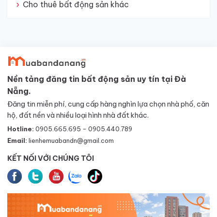
Cho thuê bất động sản khác
Nền tảng đăng tin bất động sản uy tín tại Đà
Nẵng.
Đăng tin miễn phí, cung cấp hàng nghìn lựa chọn nhà phố, căn
hộ, đất nền và nhiều loại hình nhà đất khác.
Hotline:
0905.665.695 - 0905.440.789
Email:
lienhemuabandn@gmail.com
KẾT NỐI VỚI CHÚNG TÔI