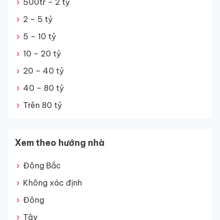
500tr – 2 tỷ
2 – 5 tỷ
5 – 10 tỷ
10 – 20 tỷ
20 – 40 tỷ
40 – 80 tỷ
Trên 80 tỷ
Xem theo hướng nhà
Đông Bắc
Không xác định
Đông
Tây