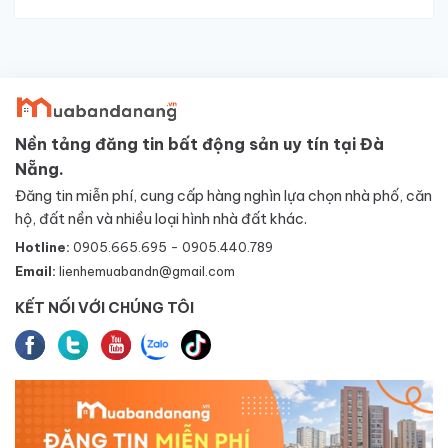
Nền tảng đăng tin bất động sản uy tín tại Đà
Nẵng.
Đăng tin miễn phí, cung cấp hàng nghìn lựa chọn nhà phố, căn
hộ, đất nền và nhiều loại hình nhà đất khác.
Hotline:
0905.665.695 - 0905.440.789
Email:
lienhemuabandn@gmail.com
KẾT NỐI VỚI CHÚNG TÔI