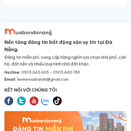
Nền tảng đăng tin bất động sản uy tín tại Đà
Nẵng.
Đăng tin miễn phí, cung cấp hàng nghìn lựa chọn nhà phố, căn
hộ, đất nền và nhiều loại hình nhà đất khác.
Hotline:
0905.665.695 - 0905.440.789
Email:
lienhemuabandn@gmail.com
KẾT NỐI VỚI CHÚNG TÔI