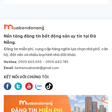
Nền tảng đăng tin bất động sản uy tín tại Đà
Nẵng.
Đăng tin miễn phí, cung cấp hàng nghìn lựa chọn nhà phố, căn
hộ, đất nền và nhiều loại hình nhà đất khác.
Hotline:
0905.665.695 - 0905.440.789
Email:
lienhemuabandn@gmail.com
KẾT NỐI VỚI CHÚNG TÔI