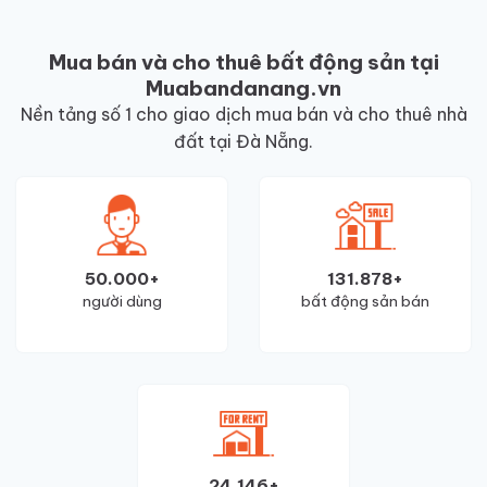
Mua bán và cho thuê bất động sản tại
Muabandanang.vn
Nền tảng số 1 cho giao dịch mua bán và cho thuê nhà
đất tại Đà Nẵng.
50.000+
131.878+
người dùng
bất động sản bán
24.146+