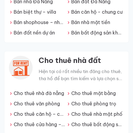
Bán nhà Đà Nẵng
Bán đất Đà Nẵng
Bán biệt thự – villa
Bán căn hộ - chung cư
Bán shophouse – nhà phố
Bán nhà mặt tiền
Bán đất nền dự án
Bán bất động sản khác
Cho thuê nhà đất
Hiện tại có rất nhiều tin đăng cho thuê,
tha hồ để bạn tìm kiếm và lựa chọn sản
phẩm phù hợp.
Cho thuê nhà đà nẵng
Cho thuê mặt bằng
Cho thuê văn phòng
Cho thuê phòng trọ
Cho thuê căn hộ – chung cư
Cho thuê nhà mặt phố
Cho thuê cửa hàng – kiot
Cho thuê bất động sản khác