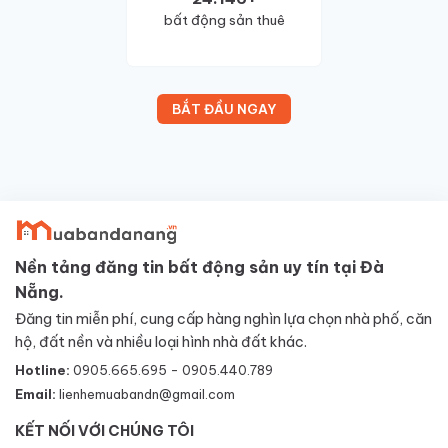
bất động sản thuê
BẮT ĐẦU NGAY
Nền tảng đăng tin bất động sản uy tín tại Đà
Nẵng.
Đăng tin miễn phí, cung cấp hàng nghìn lựa chọn nhà phố, căn
hộ, đất nền và nhiều loại hình nhà đất khác.
Hotline:
0905.665.695 - 0905.440.789
Email:
lienhemuabandn@gmail.com
KẾT NỐI VỚI CHÚNG TÔI