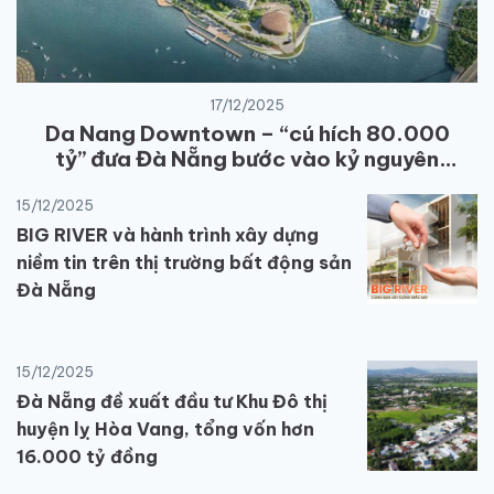
17/12/2025
Da Nang Downtown – “cú hích 80.000
tỷ” đưa Đà Nẵng bước vào kỷ nguyên
kinh tế
15/12/2025
BIG RIVER và hành trình xây dựng
niềm tin trên thị trường bất động sản
Đà Nẵng
15/12/2025
Đà Nẵng đề xuất đầu tư Khu Đô thị
huyện lỵ Hòa Vang, tổng vốn hơn
16.000 tỷ đồng