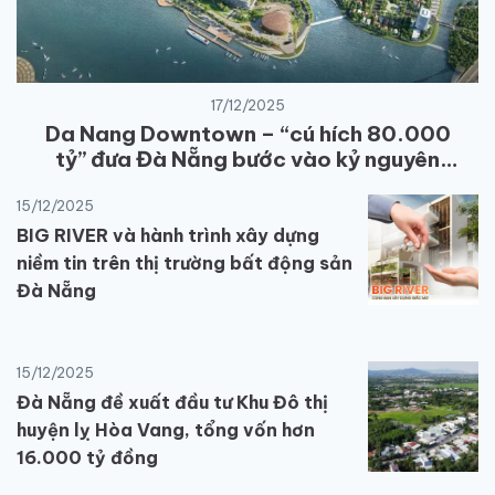
17/12/2025
Da Nang Downtown – “cú hích 80.000
tỷ” đưa Đà Nẵng bước vào kỷ nguyên
kinh tế
15/12/2025
BIG RIVER và hành trình xây dựng
niềm tin trên thị trường bất động sản
Đà Nẵng
15/12/2025
Đà Nẵng đề xuất đầu tư Khu Đô thị
huyện lỵ Hòa Vang, tổng vốn hơn
16.000 tỷ đồng