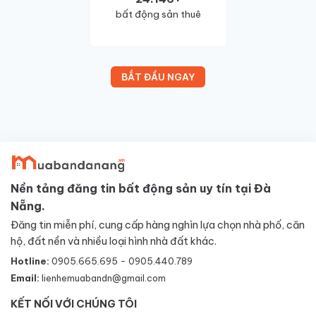
bất động sản thuê
BẮT ĐẦU NGAY
Nền tảng đăng tin bất động sản uy tín tại Đà
Nẵng.
Đăng tin miễn phí, cung cấp hàng nghìn lựa chọn nhà phố, căn
hộ, đất nền và nhiều loại hình nhà đất khác.
Hotline:
0905.665.695 - 0905.440.789
Email:
lienhemuabandn@gmail.com
KẾT NỐI VỚI CHÚNG TÔI