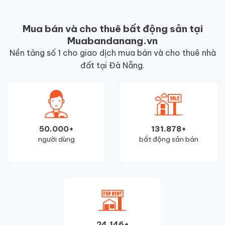
Mua bán và cho thuê bất động sản tại
Muabandanang.vn
Nền tảng số 1 cho giao dịch mua bán và cho thuê nhà
đất tại Đà Nẵng.
50.000+
131.878+
người dùng
bất động sản bán
24.146+