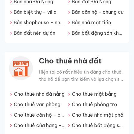
Bán nhà Đà Nẵng
Bán đất Đà Nẵng
Bán biệt thự – villa
Bán căn hộ - chung cư
Bán shophouse – nhà phố
Bán nhà mặt tiền
Bán đất nền dự án
Bán bất động sản khác
Cho thuê nhà đất
Hiện tại có rất nhiều tin đăng cho thuê,
tha hồ để bạn tìm kiếm và lựa chọn sản
phẩm phù hợp.
Cho thuê nhà đà nẵng
Cho thuê mặt bằng
Cho thuê văn phòng
Cho thuê phòng trọ
Cho thuê căn hộ – chung cư
Cho thuê nhà mặt phố
Cho thuê cửa hàng – kiot
Cho thuê bất động sản khác