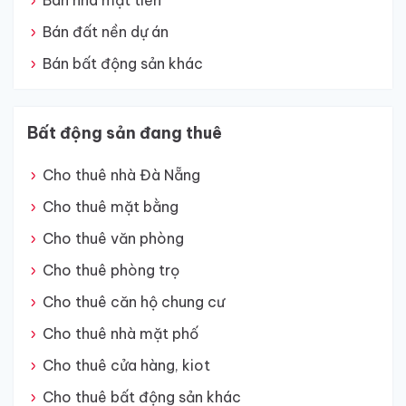
Bán nhà mặt tiền
Bán đất nền dự án
Bán bất động sản khác
Bất động sản đang thuê
Cho thuê nhà Đà Nẵng
Cho thuê mặt bằng
Cho thuê văn phòng
Cho thuê phòng trọ
Cho thuê căn hộ chung cư
Cho thuê nhà mặt phố
Cho thuê cửa hàng, kiot
Cho thuê bất động sản khác