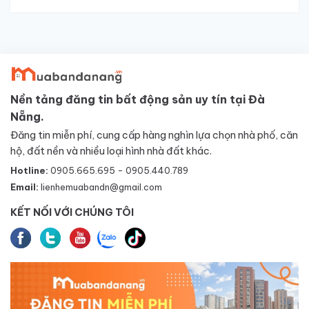
Nền tảng đăng tin bất động sản uy tín tại Đà
Nẵng.
Đăng tin miễn phí, cung cấp hàng nghìn lựa chọn nhà phố, căn
hộ, đất nền và nhiều loại hình nhà đất khác.
Hotline:
0905.665.695 - 0905.440.789
Email:
lienhemuabandn@gmail.com
KẾT NỐI VỚI CHÚNG TÔI