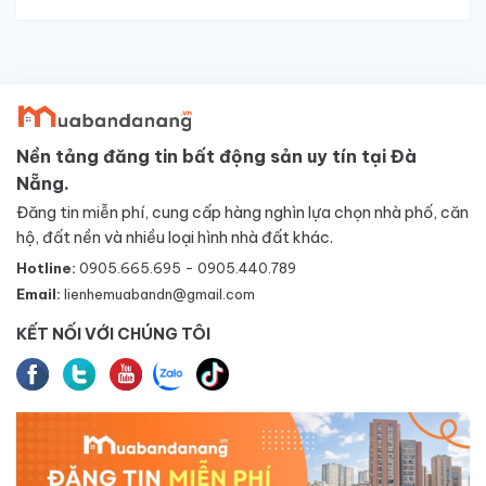
Nền tảng đăng tin bất động sản uy tín tại Đà
Nẵng.
Đăng tin miễn phí, cung cấp hàng nghìn lựa chọn nhà phố, căn
hộ, đất nền và nhiều loại hình nhà đất khác.
Hotline:
0905.665.695 - 0905.440.789
Email:
lienhemuabandn@gmail.com
KẾT NỐI VỚI CHÚNG TÔI