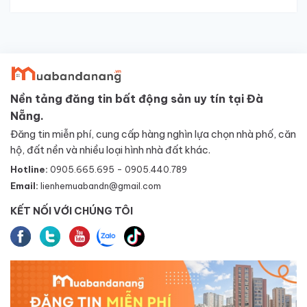
Nền tảng đăng tin bất động sản uy tín tại Đà
Nẵng.
Đăng tin miễn phí, cung cấp hàng nghìn lựa chọn nhà phố, căn
hộ, đất nền và nhiều loại hình nhà đất khác.
Hotline:
0905.665.695 - 0905.440.789
Email:
lienhemuabandn@gmail.com
KẾT NỐI VỚI CHÚNG TÔI