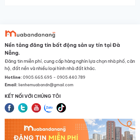
Nền tảng đăng tin bất động sản uy tín tại Đà
Nẵng.
Đăng tin miễn phí, cung cấp hàng nghìn lựa chọn nhà phố, căn
hộ, đất nền và nhiều loại hình nhà đất khác.
Hotline:
0905.665.695 - 0905.440.789
Email:
lienhemuabandn@gmail.com
KẾT NỐI VỚI CHÚNG TÔI