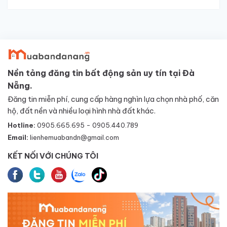
Nền tảng đăng tin bất động sản uy tín tại Đà
Nẵng.
Đăng tin miễn phí, cung cấp hàng nghìn lựa chọn nhà phố, căn
hộ, đất nền và nhiều loại hình nhà đất khác.
Hotline:
0905.665.695 - 0905.440.789
Email:
lienhemuabandn@gmail.com
KẾT NỐI VỚI CHÚNG TÔI