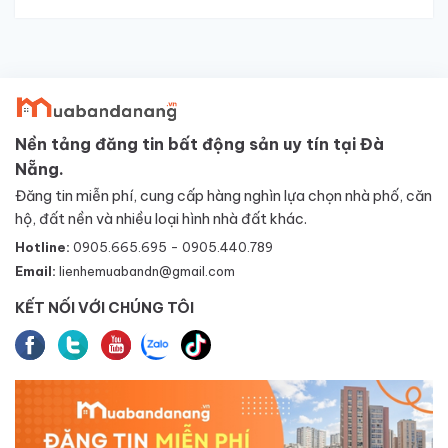
Nền tảng đăng tin bất động sản uy tín tại Đà
Nẵng.
Đăng tin miễn phí, cung cấp hàng nghìn lựa chọn nhà phố, căn
hộ, đất nền và nhiều loại hình nhà đất khác.
Hotline:
0905.665.695 - 0905.440.789
Email:
lienhemuabandn@gmail.com
KẾT NỐI VỚI CHÚNG TÔI