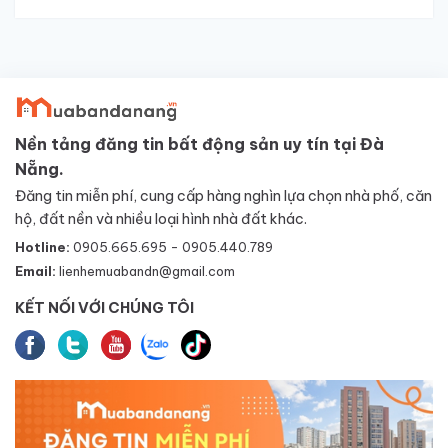
Nền tảng đăng tin bất động sản uy tín tại Đà
Nẵng.
Đăng tin miễn phí, cung cấp hàng nghìn lựa chọn nhà phố, căn
hộ, đất nền và nhiều loại hình nhà đất khác.
Hotline:
0905.665.695 - 0905.440.789
Email:
lienhemuabandn@gmail.com
KẾT NỐI VỚI CHÚNG TÔI