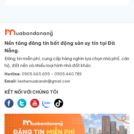
Nền tảng đăng tin bất động sản uy tín tại Đà
Nẵng.
Đăng tin miễn phí, cung cấp hàng nghìn lựa chọn nhà phố, căn
hộ, đất nền và nhiều loại hình nhà đất khác.
Hotline:
0905.665.695 - 0905.440.789
Email:
lienhemuabandn@gmail.com
KẾT NỐI VỚI CHÚNG TÔI