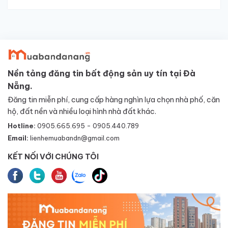
Nền tảng đăng tin bất động sản uy tín tại Đà
Nẵng.
Đăng tin miễn phí, cung cấp hàng nghìn lựa chọn nhà phố, căn
hộ, đất nền và nhiều loại hình nhà đất khác.
Hotline:
0905.665.695 - 0905.440.789
Email:
lienhemuabandn@gmail.com
KẾT NỐI VỚI CHÚNG TÔI