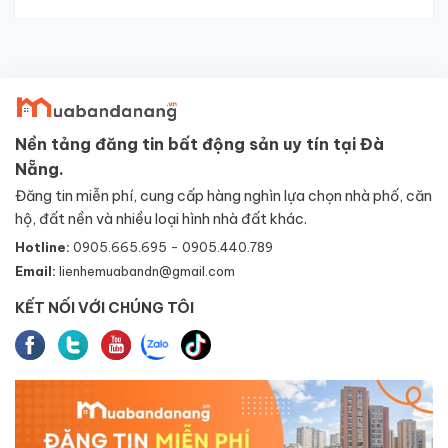
Nền tảng đăng tin bất động sản uy tín tại Đà
Nẵng.
Đăng tin miễn phí, cung cấp hàng nghìn lựa chọn nhà phố, căn
hộ, đất nền và nhiều loại hình nhà đất khác.
Hotline:
0905.665.695 - 0905.440.789
Email:
lienhemuabandn@gmail.com
KẾT NỐI VỚI CHÚNG TÔI