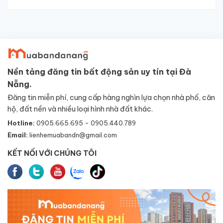
Nền tảng đăng tin bất động sản uy tín tại Đà
Nẵng.
Đăng tin miễn phí, cung cấp hàng nghìn lựa chọn nhà phố, căn
hộ, đất nền và nhiều loại hình nhà đất khác.
Hotline:
0905.665.695 - 0905.440.789
Email:
lienhemuabandn@gmail.com
KẾT NỐI VỚI CHÚNG TÔI