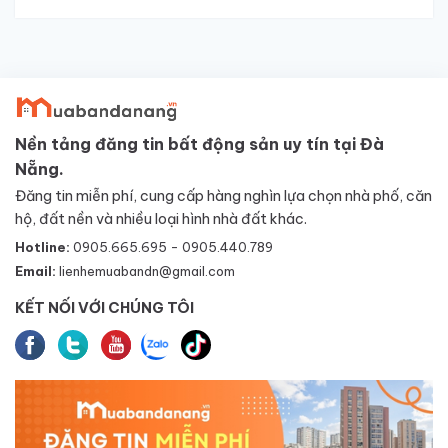
Nền tảng đăng tin bất động sản uy tín tại Đà
Nẵng.
Đăng tin miễn phí, cung cấp hàng nghìn lựa chọn nhà phố, căn
hộ, đất nền và nhiều loại hình nhà đất khác.
Hotline:
0905.665.695 - 0905.440.789
Email:
lienhemuabandn@gmail.com
KẾT NỐI VỚI CHÚNG TÔI