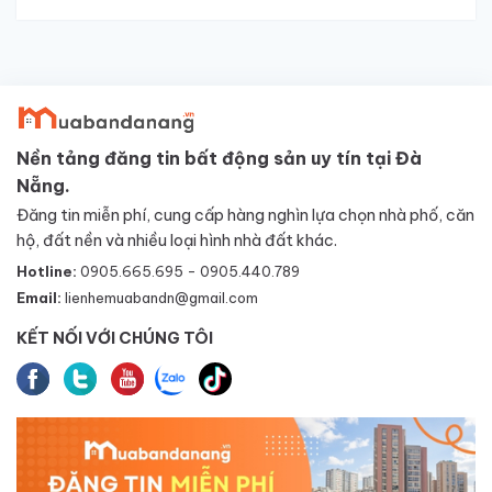
Nền tảng đăng tin bất động sản uy tín tại Đà
Nẵng.
Đăng tin miễn phí, cung cấp hàng nghìn lựa chọn nhà phố, căn
hộ, đất nền và nhiều loại hình nhà đất khác.
Hotline:
0905.665.695 - 0905.440.789
Email:
lienhemuabandn@gmail.com
KẾT NỐI VỚI CHÚNG TÔI