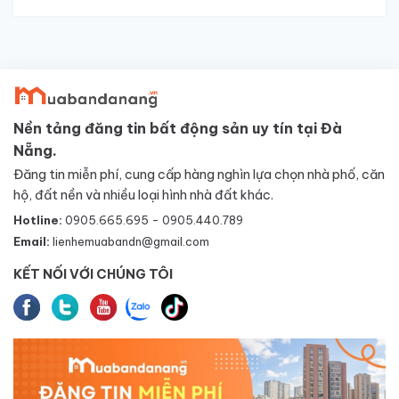
Nền tảng đăng tin bất động sản uy tín tại Đà
Nẵng.
Đăng tin miễn phí, cung cấp hàng nghìn lựa chọn nhà phố, căn
hộ, đất nền và nhiều loại hình nhà đất khác.
Hotline:
0905.665.695 - 0905.440.789
Email:
lienhemuabandn@gmail.com
KẾT NỐI VỚI CHÚNG TÔI