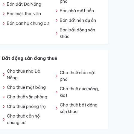
phố
Bán đất Đà Nẵng
Bán nhà mặt tiền
Bán biệt thự, villa
Bán đất nền dự án
Bán căn hộ chung cư
Bán bất động sản
khác
Bất động sản đang thuê
Cho thuê nhà Đà
Cho thuê nhà mặt
Nẵng
phố
Cho thuê mặt bằng
Cho thuê cửa hàng,
kiot
Cho thuê văn phòng
Cho thuê bất động
Cho thuê phòng trọ
sản khác
Cho thuê căn hộ
chung cư