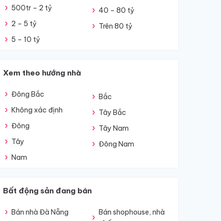
500tr – 2 tỷ
40 – 80 tỷ
2 – 5 tỷ
Trên 80 tỷ
5 – 10 tỷ
Xem theo hướng nhà
Đông Bắc
Bắc
Không xác định
Tây Bắc
Đông
Tây Nam
Tây
Đông Nam
Nam
Bất động sản đang bán
Bán nhà Đà Nẵng
Bán shophouse, nhà