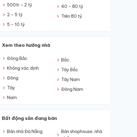
500tr – 2 tỷ
40 – 80 tỷ
2 – 5 tỷ
Trên 80 tỷ
5 – 10 tỷ
Xem theo hướng nhà
Đông Bắc
Bắc
Không xác định
Tây Bắc
Đông
Tây Nam
Tây
Đông Nam
Nam
Bất động sản đang bán
Bán nhà Đà Nẵng
Bán shophouse, nhà