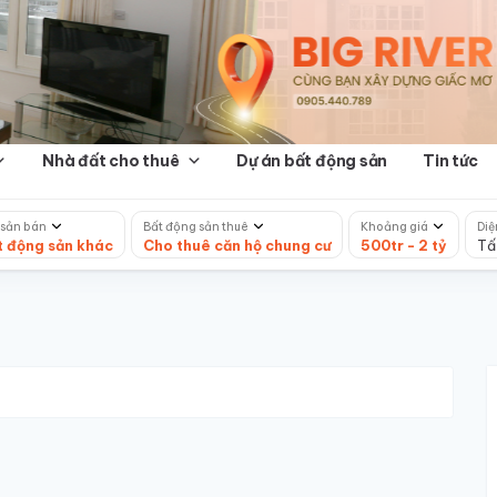
Nhà đất cho thuê
Dự án bất động sản
Tin tức
 sản bán
Bất động sản thuê
Khoảng giá
Diệ
t động sản khác
Cho thuê căn hộ chung cư
500tr - 2 tỷ
Tấ