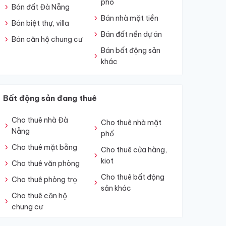
phố
Bán đất Đà Nẵng
Bán nhà mặt tiền
Bán biệt thự, villa
Bán đất nền dự án
Bán căn hộ chung cư
Bán bất động sản
khác
Bất động sản đang thuê
Cho thuê nhà Đà
Cho thuê nhà mặt
Nẵng
phố
Cho thuê mặt bằng
Cho thuê cửa hàng,
kiot
Cho thuê văn phòng
Cho thuê bất động
Cho thuê phòng trọ
sản khác
Cho thuê căn hộ
chung cư