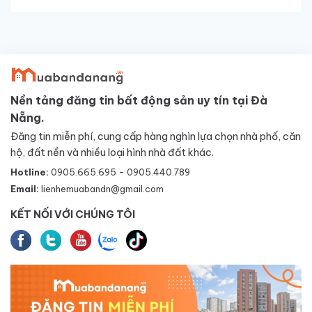
Nền tảng đăng tin bất động sản uy tín tại Đà
Nẵng.
Đăng tin miễn phí, cung cấp hàng nghìn lựa chọn nhà phố, căn
hộ, đất nền và nhiều loại hình nhà đất khác.
Hotline:
0905.665.695 - 0905.440.789
Email:
lienhemuabandn@gmail.com
KẾT NỐI VỚI CHÚNG TÔI