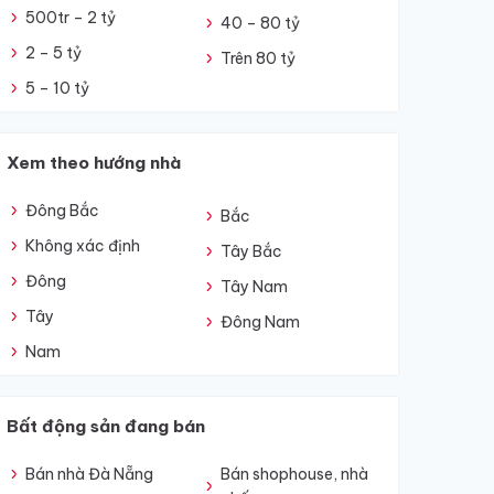
500tr – 2 tỷ
40 – 80 tỷ
2 – 5 tỷ
Trên 80 tỷ
5 – 10 tỷ
Xem theo hướng nhà
Đông Bắc
Bắc
Không xác định
Tây Bắc
Đông
Tây Nam
Tây
Đông Nam
Nam
Bất động sản đang bán
Bán nhà Đà Nẵng
Bán shophouse, nhà