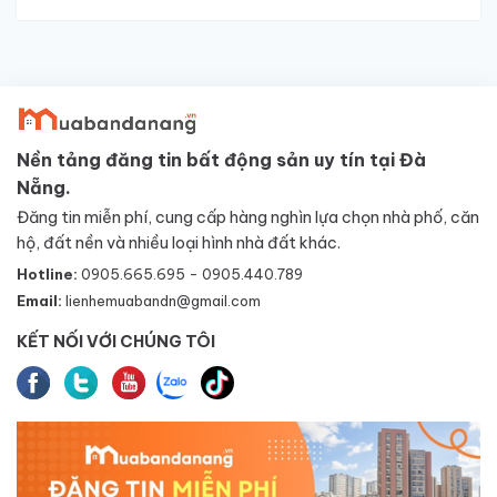
Nền tảng đăng tin bất động sản uy tín tại Đà
Nẵng.
Đăng tin miễn phí, cung cấp hàng nghìn lựa chọn nhà phố, căn
hộ, đất nền và nhiều loại hình nhà đất khác.
Hotline:
0905.665.695 - 0905.440.789
Email:
lienhemuabandn@gmail.com
KẾT NỐI VỚI CHÚNG TÔI