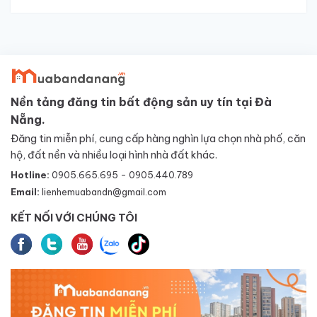
Nền tảng đăng tin bất động sản uy tín tại Đà
Nẵng.
Đăng tin miễn phí, cung cấp hàng nghìn lựa chọn nhà phố, căn
hộ, đất nền và nhiều loại hình nhà đất khác.
Hotline:
0905.665.695 - 0905.440.789
Email:
lienhemuabandn@gmail.com
KẾT NỐI VỚI CHÚNG TÔI