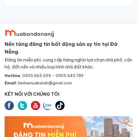
Nền tảng đăng tin bất động sản uy tín tại Đà
Nẵng.
Đăng tin miễn phí, cung cấp hàng nghìn lựa chọn nhà phố, căn
hộ, đất nền và nhiều loại hình nhà đất khác.
Hotline:
0905.665.695 - 0905.440.789
Email:
lienhemuabandn@gmail.com
KẾT NỐI VỚI CHÚNG TÔI