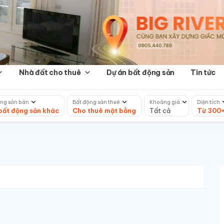
Nhà đất cho thuê
Dự án bất động sản
Tin tức
ng sản bán
Bất động sản thuê
Khoảng giá
Diện tích
bất động sản khác
Cho thuê mặt bằng
Tất cả
Từ 300