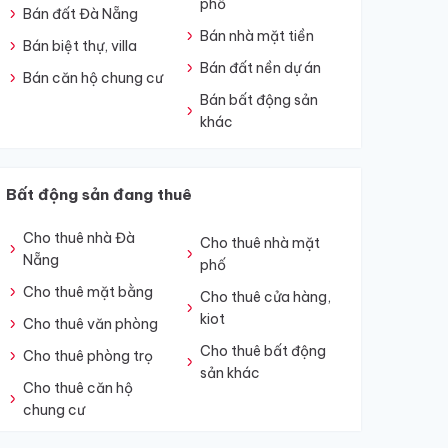
phố
Bán đất Đà Nẵng
Bán nhà mặt tiền
Bán biệt thự, villa
Bán đất nền dự án
Bán căn hộ chung cư
Bán bất động sản
khác
Bất động sản đang thuê
Cho thuê nhà Đà
Cho thuê nhà mặt
Nẵng
phố
Cho thuê mặt bằng
Cho thuê cửa hàng,
kiot
Cho thuê văn phòng
Cho thuê bất động
Cho thuê phòng trọ
sản khác
Cho thuê căn hộ
chung cư