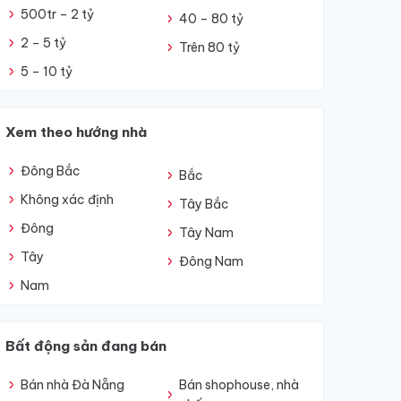
500tr – 2 tỷ
40 – 80 tỷ
2 – 5 tỷ
Trên 80 tỷ
5 – 10 tỷ
Xem theo hướng nhà
Đông Bắc
Bắc
Không xác định
Tây Bắc
Đông
Tây Nam
Tây
Đông Nam
Nam
Bất động sản đang bán
Bán nhà Đà Nẵng
Bán shophouse, nhà