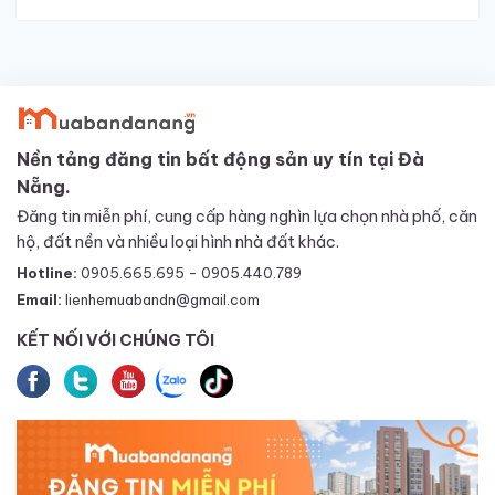
Nền tảng đăng tin bất động sản uy tín tại Đà
Nẵng.
Đăng tin miễn phí, cung cấp hàng nghìn lựa chọn nhà phố, căn
hộ, đất nền và nhiều loại hình nhà đất khác.
Hotline:
0905.665.695 - 0905.440.789
Email:
lienhemuabandn@gmail.com
KẾT NỐI VỚI CHÚNG TÔI