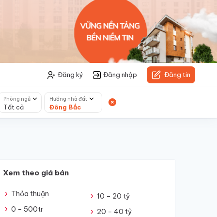
Đăng ký
Đăng nhập
Đăng tin
Phòng ngủ
Hướng nhà đất
Tất cả
Đông Bắc
Xem theo giá bán
Thỏa thuận
10 – 20 tỷ
0 – 500tr
20 – 40 tỷ