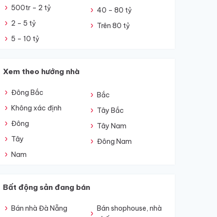
500tr – 2 tỷ
40 – 80 tỷ
2 – 5 tỷ
Trên 80 tỷ
5 – 10 tỷ
Xem theo hướng nhà
Đông Bắc
Bắc
Không xác định
Tây Bắc
Đông
Tây Nam
Tây
Đông Nam
Nam
Bất động sản đang bán
Bán nhà Đà Nẵng
Bán shophouse, nhà