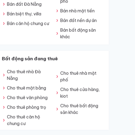
phố
Bán đất Đà Nẵng
Bán nhà mặt tiền
Bán biệt thự, villa
Bán đất nền dự án
Bán căn hộ chung cư
Bán bất động sản
khác
Bất động sản đang thuê
Cho thuê nhà Đà
Cho thuê nhà mặt
Nẵng
phố
Cho thuê mặt bằng
Cho thuê cửa hàng,
kiot
Cho thuê văn phòng
Cho thuê bất động
Cho thuê phòng trọ
sản khác
Cho thuê căn hộ
chung cư