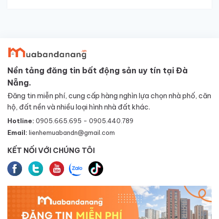
Nền tảng đăng tin bất động sản uy tín tại Đà
Nẵng.
Đăng tin miễn phí, cung cấp hàng nghìn lựa chọn nhà phố, căn
hộ, đất nền và nhiều loại hình nhà đất khác.
Hotline:
0905.665.695 - 0905.440.789
Email:
lienhemuabandn@gmail.com
KẾT NỐI VỚI CHÚNG TÔI