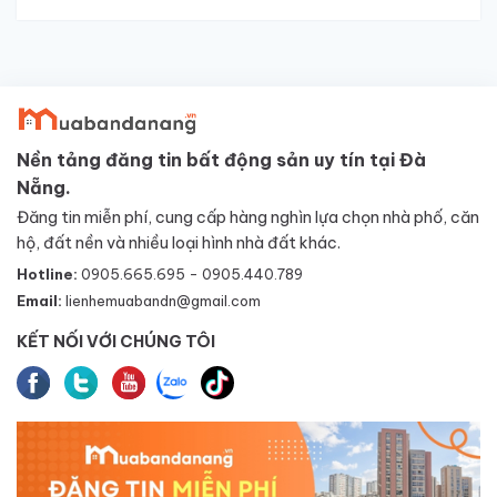
Nền tảng đăng tin bất động sản uy tín tại Đà
Nẵng.
Đăng tin miễn phí, cung cấp hàng nghìn lựa chọn nhà phố, căn
hộ, đất nền và nhiều loại hình nhà đất khác.
Hotline:
0905.665.695 - 0905.440.789
Email:
lienhemuabandn@gmail.com
KẾT NỐI VỚI CHÚNG TÔI