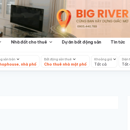
Nhà đất cho thuê
Dự án bất động sản
Tin tức
ng sản bán
Bất động sản thuê
Khoảng giá
Diện 
hophouse, nhà phố
Cho thuê nhà mặt phố
Tất cả
Tất 