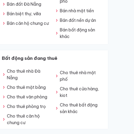
phố
Bán đất Đà Nẵng
Bán nhà mặt tiền
Bán biệt thự, villa
Bán đất nền dự án
Bán căn hộ chung cư
Bán bất động sản
khác
Bất động sản đang thuê
Cho thuê nhà Đà
Cho thuê nhà mặt
Nẵng
phố
Cho thuê mặt bằng
Cho thuê cửa hàng,
kiot
Cho thuê văn phòng
Cho thuê bất động
Cho thuê phòng trọ
sản khác
Cho thuê căn hộ
chung cư