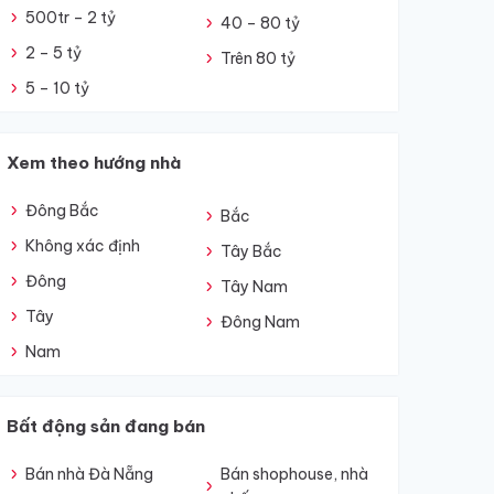
500tr – 2 tỷ
40 – 80 tỷ
2 – 5 tỷ
Trên 80 tỷ
5 – 10 tỷ
Xem theo hướng nhà
Đông Bắc
Bắc
Không xác định
Tây Bắc
Đông
Tây Nam
Tây
Đông Nam
Nam
Bất động sản đang bán
Bán nhà Đà Nẵng
Bán shophouse, nhà