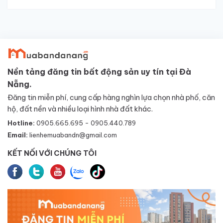
Nền tảng đăng tin bất động sản uy tín tại Đà
Nẵng.
Đăng tin miễn phí, cung cấp hàng nghìn lựa chọn nhà phố, căn
hộ, đất nền và nhiều loại hình nhà đất khác.
Hotline:
0905.665.695 - 0905.440.789
Email:
lienhemuabandn@gmail.com
KẾT NỐI VỚI CHÚNG TÔI