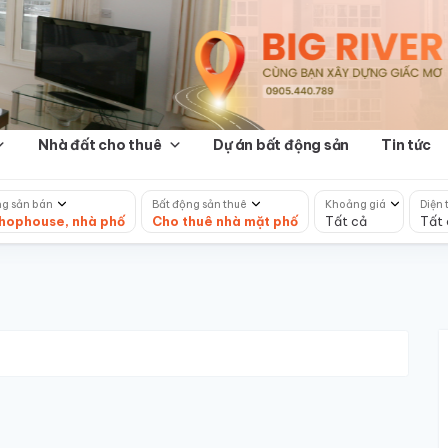
Nhà đất cho thuê
Dự án bất động sản
Tin tức
ng sản bán
Bất động sản thuê
Khoảng giá
Diện 
hophouse, nhà phố
Cho thuê nhà mặt phố
Tất cả
Tất 