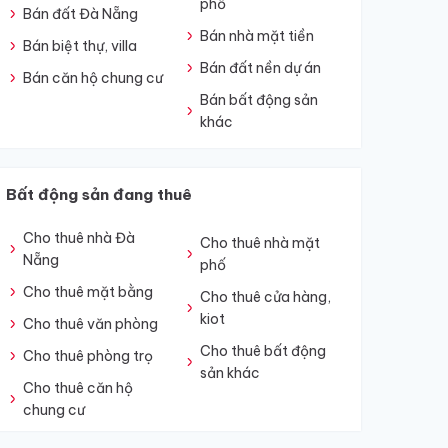
phố
Bán đất Đà Nẵng
Bán nhà mặt tiền
Bán biệt thự, villa
Bán đất nền dự án
Bán căn hộ chung cư
Bán bất động sản
khác
Bất động sản đang thuê
Cho thuê nhà Đà
Cho thuê nhà mặt
Nẵng
phố
Cho thuê mặt bằng
Cho thuê cửa hàng,
kiot
Cho thuê văn phòng
Cho thuê bất động
Cho thuê phòng trọ
sản khác
Cho thuê căn hộ
chung cư