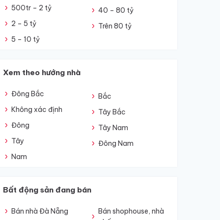
500tr – 2 tỷ
40 – 80 tỷ
2 – 5 tỷ
Trên 80 tỷ
5 – 10 tỷ
Xem theo hướng nhà
Đông Bắc
Bắc
Không xác định
Tây Bắc
Đông
Tây Nam
Tây
Đông Nam
Nam
Bất động sản đang bán
Bán nhà Đà Nẵng
Bán shophouse, nhà