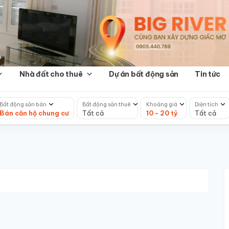
Nhà đất cho thuê
Dự án bất động sản
Tin tức
Bất động sản bán
Bất động sản thuê
Khoảng giá
Diện tích
Bán căn hộ chung cư
Tất cả
10 - 20 tỷ
Tất cả