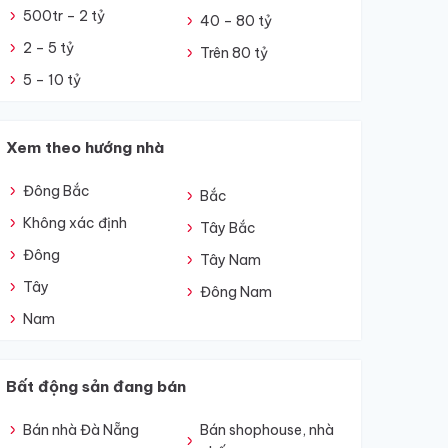
500tr – 2 tỷ
40 – 80 tỷ
2 – 5 tỷ
Trên 80 tỷ
5 – 10 tỷ
Xem theo hướng nhà
Đông Bắc
Bắc
Không xác định
Tây Bắc
Đông
Tây Nam
Tây
Đông Nam
Nam
Bất động sản đang bán
Bán nhà Đà Nẵng
Bán shophouse, nhà