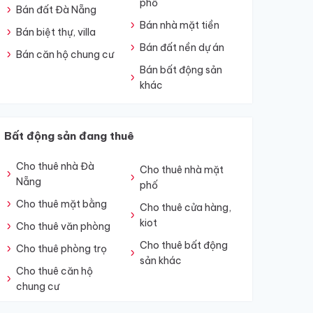
phố
Bán đất Đà Nẵng
Bán nhà mặt tiền
Bán biệt thự, villa
Bán đất nền dự án
Bán căn hộ chung cư
Bán bất động sản
khác
Bất động sản đang thuê
Cho thuê nhà Đà
Cho thuê nhà mặt
Nẵng
phố
Cho thuê mặt bằng
Cho thuê cửa hàng,
kiot
Cho thuê văn phòng
Cho thuê bất động
Cho thuê phòng trọ
sản khác
Cho thuê căn hộ
chung cư