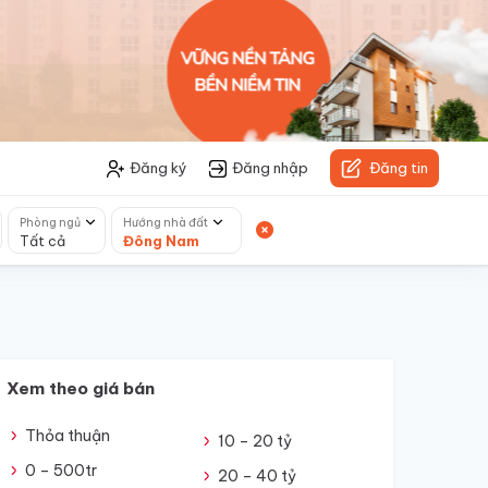
Đăng ký
Đăng nhập
Đăng tin
Phòng ngủ
Hướng nhà đất
Tất cả
Đông Nam
Xem theo giá bán
Thỏa thuận
10 – 20 tỷ
0 – 500tr
20 – 40 tỷ