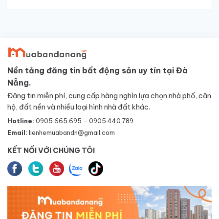
Nền tảng đăng tin bất động sản uy tín tại Đà
Nẵng.
Đăng tin miễn phí, cung cấp hàng nghìn lựa chọn nhà phố, căn
hộ, đất nền và nhiều loại hình nhà đất khác.
Hotline:
0905.665.695 - 0905.440.789
Email:
lienhemuabandn@gmail.com
KẾT NỐI VỚI CHÚNG TÔI