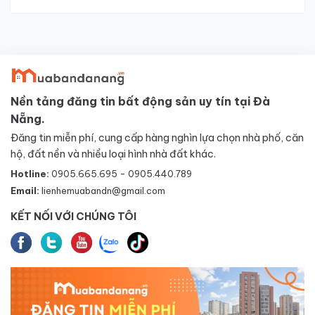
Nền tảng đăng tin bất động sản uy tín tại Đà
Nẵng.
Đăng tin miễn phí, cung cấp hàng nghìn lựa chọn nhà phố, căn
hộ, đất nền và nhiều loại hình nhà đất khác.
Hotline:
0905.665.695 - 0905.440.789
Email:
lienhemuabandn@gmail.com
KẾT NỐI VỚI CHÚNG TÔI