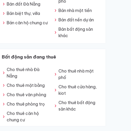
phố
Bán đất Đà Nẵng
Bán nhà mặt tiền
Bán biệt thự, villa
Bán đất nền dự án
Bán căn hộ chung cư
Bán bất động sản
khác
Bất động sản đang thuê
Cho thuê nhà Đà
Cho thuê nhà mặt
Nẵng
phố
Cho thuê mặt bằng
Cho thuê cửa hàng,
kiot
Cho thuê văn phòng
Cho thuê bất động
Cho thuê phòng trọ
sản khác
Cho thuê căn hộ
chung cư