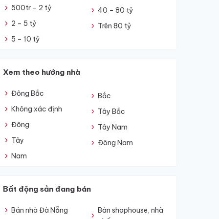
500tr – 2 tỷ
40 – 80 tỷ
2 – 5 tỷ
Trên 80 tỷ
5 – 10 tỷ
Xem theo hướng nhà
Đông Bắc
Bắc
Không xác định
Tây Bắc
Đông
Tây Nam
Tây
Đông Nam
Nam
Bất động sản đang bán
Bán nhà Đà Nẵng
Bán shophouse, nhà