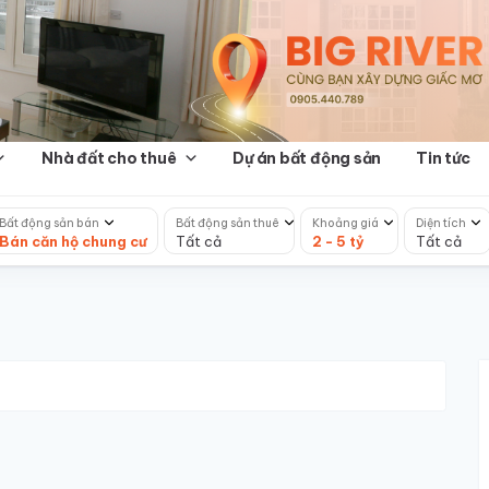
Nhà đất cho thuê
Dự án bất động sản
Tin tức
Bất động sản bán
Bất động sản thuê
Khoảng giá
Diện tích
Bán căn hộ chung cư
Tất cả
2 - 5 tỷ
Tất cả