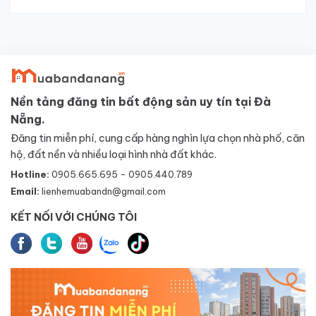
Nền tảng đăng tin bất động sản uy tín tại Đà
Nẵng.
Đăng tin miễn phí, cung cấp hàng nghìn lựa chọn nhà phố, căn
hộ, đất nền và nhiều loại hình nhà đất khác.
Hotline:
0905.665.695 - 0905.440.789
Email:
lienhemuabandn@gmail.com
KẾT NỐI VỚI CHÚNG TÔI