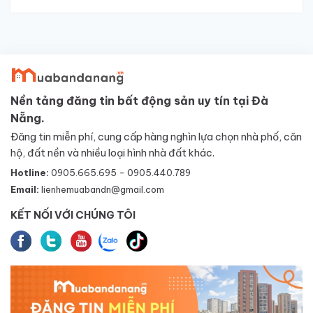
Nền tảng đăng tin bất động sản uy tín tại Đà
Nẵng.
Đăng tin miễn phí, cung cấp hàng nghìn lựa chọn nhà phố, căn
hộ, đất nền và nhiều loại hình nhà đất khác.
Hotline:
0905.665.695 - 0905.440.789
Email:
lienhemuabandn@gmail.com
KẾT NỐI VỚI CHÚNG TÔI