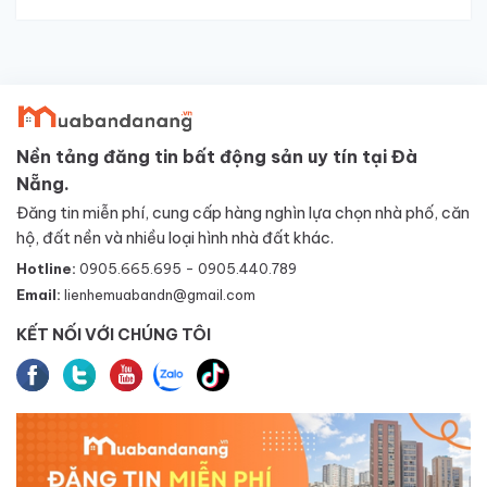
Nền tảng đăng tin bất động sản uy tín tại Đà
Nẵng.
Đăng tin miễn phí, cung cấp hàng nghìn lựa chọn nhà phố, căn
hộ, đất nền và nhiều loại hình nhà đất khác.
Hotline:
0905.665.695 - 0905.440.789
Email:
lienhemuabandn@gmail.com
KẾT NỐI VỚI CHÚNG TÔI